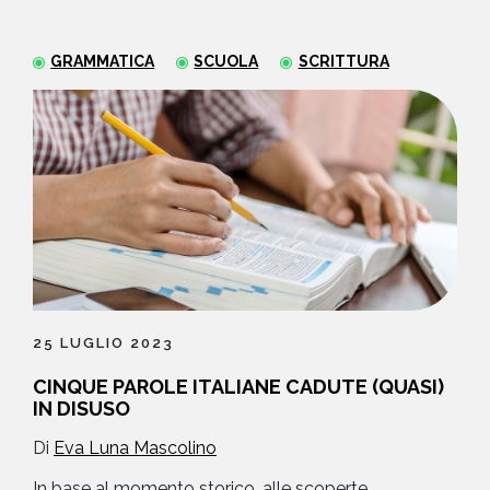
NEWS
GRAMMATICA
SCUOLA
SCRITTURA
CONTATTI
25 LUGLIO 2023
CINQUE PAROLE ITALIANE CADUTE (QUASI)
IN DISUSO
Di
Eva Luna Mascolino
In base al momento storico, alle scoperte