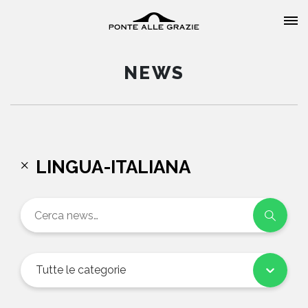
NEWS
HOME
LINGUA-ITALIANA
CHI SIAMO
CATALOGO
AUTORI
Tutte le categorie
EVENTI