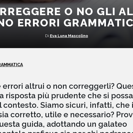
RREGGERE O NO GLI A
NO ERRORI GRAMMATIC
Di
Eva Luna Mascolino
RAMMATICA
errori altrui o non correggerli? Ques
 risposta più prudente che si possa
contesto. Siamo sicuri, infatti, che 
sia corretto, utile e necessario? Pro
questa guida, adottando un galateo