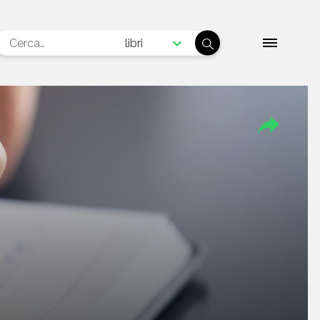
libri