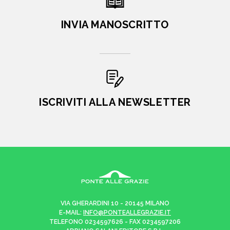
INVIA MANOSCRITTO
ISCRIVITI ALLA NEWSLETTER
VIA GHERARDINI 10 - 20145 MILANO
E-MAIL:
INFO@PONTEALLEGRAZIE.IT
TELEFONO
0234597626
- FAX
0234597206