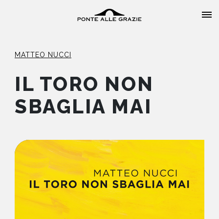
MATTEO NUCCI
IL TORO NON
SBAGLIA MAI
HOME
CHI SIAMO
CATALOGO
AUTORI
EVENTI