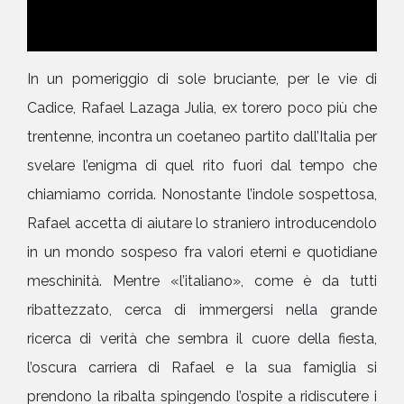
In un pomeriggio di sole bruciante, per le vie di
Cadice, Rafael Lazaga Julia, ex torero poco più che
trentenne, incontra un coetaneo partito dall’Italia per
svelare l’enigma di quel rito fuori dal tempo che
chiamiamo corrida. Nonostante l’indole sospettosa,
Rafael accetta di aiutare lo straniero introducendolo
in un mondo sospeso fra valori eterni e quotidiane
meschinità. Mentre «l’italiano», come è da tutti
ribattezzato, cerca di immergersi nella grande
ricerca di verità che sembra il cuore della fiesta,
l’oscura carriera di Rafael e la sua famiglia si
prendono la ribalta spingendo l’ospite a ridiscutere i