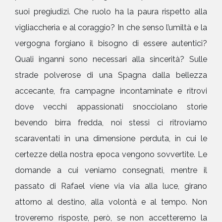
suoi pregiudizi. Che ruolo ha la paura rispetto alla
vigliaccheria e al coraggio? In che senso l’umiltà e la
vergogna forgiano il bisogno di essere autentici?
Quali inganni sono necessari alla sincerità? Sulle
strade polverose di una Spagna dalla bellezza
accecante, fra campagne incontaminate e ritrovi
dove vecchi appassionati snocciolano storie
bevendo birra fredda, noi stessi ci ritroviamo
scaraventati in una dimensione perduta, in cui le
certezze della nostra epoca vengono sovvertite. Le
domande a cui veniamo consegnati, mentre il
passato di Rafael viene via via alla luce, girano
attorno al destino, alla volontà e al tempo. Non
troveremo risposte, però, se non accetteremo la