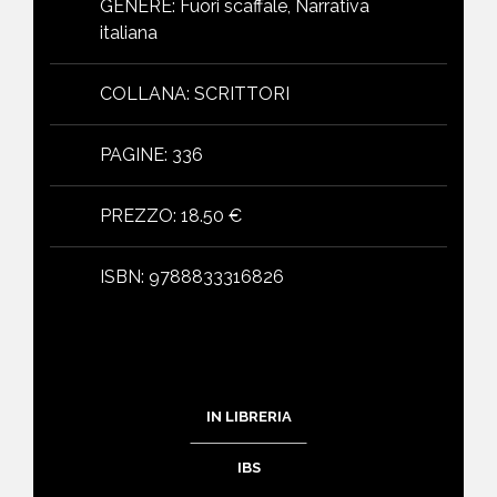
GENERE
:
Fuori scaffale, Narrativa
italiana
COLLANA
:
SCRITTORI
PAGINE
:
336
PREZZO
:
18.50 €
ISBN
:
9788833316826
IN LIBRERIA
IBS