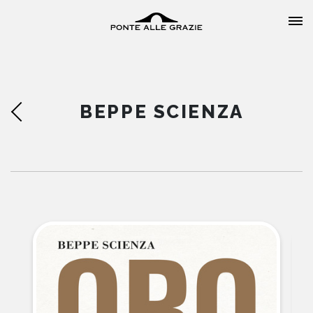
BEPPE SCIENZA
HOME
CHI SIAMO
CATALOGO
AUTORI
EVENTI