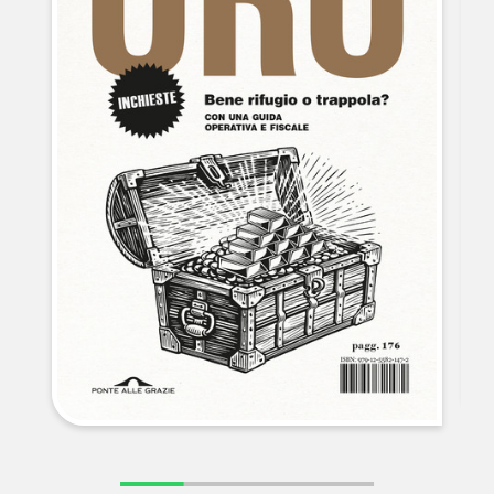
NEWS
CONTATTI