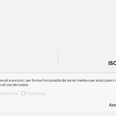
IS
enuti e annunci, per fornire funzionalità dei social media e per analizzare i
all'uso dei cookie.
tatistiche
Marketing
Acc
CHI SIAMO
CONTATTI