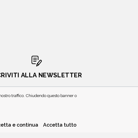
CRIVITI ALLA NEWSLETTER
l nostro traffico. Chiudendo questo banner o
etta e continua
Accetta tutto
PRIVACY POLICY
COOKIE POLICY