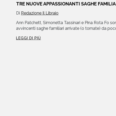
TRE NUOVE APPASSIONANTI SAGHE FAMILIA
Di
Redazione Il Libraio
libri
Ann Patchett, Simonetta Tassinari e Pina Rota Fo sono 
avvincenti saghe familiari arrivate (o tornate) da poco i
LEGGI DI PIÙ