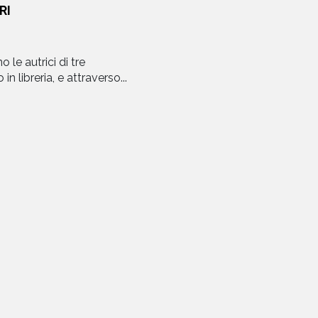
RI
le autrici di tre
n libreria, e attraverso...