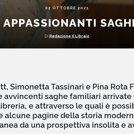
02 OTTOBRE 2021
 APPASSIONANTI SAGHE
Di
Redazione Il Libraio
t, Simonetta Tassinari e Pina Rota F
re avvincenti saghe familiari arrivate
ibreria, e attraverso le quali è possi
e alcune pagine della storia modern
nea da una prospettiva insolita e a