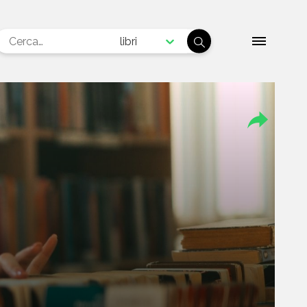
libri