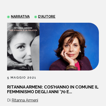
NEWS
NARRATIVA
D'AUTORE
CONTATTI
5 MAGGIO 2021
RITANNA ARMENI: COS’HANNO IN COMUNE IL
FEMMINISMO DEGLI ANNI ’70 E...
Di
Ritanna Armeni