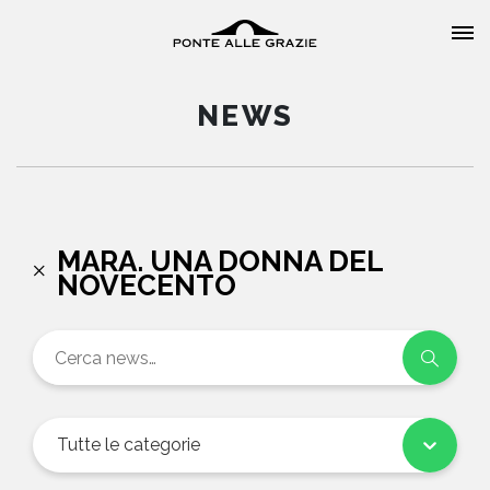
NEWS
HOME
MARA. UNA DONNA DEL
NOVECENTO
CHI SIAMO
CATALOGO
AUTORI
Tutte le categorie
EVENTI