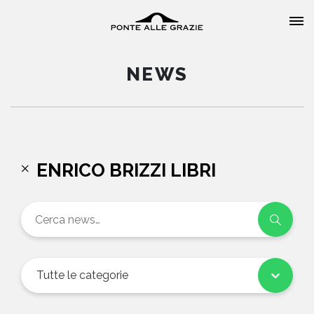
NEWS
HOME
ENRICO BRIZZI LIBRI
CHI SIAMO
CATALOGO
AUTORI
Tutte le categorie
EVENTI