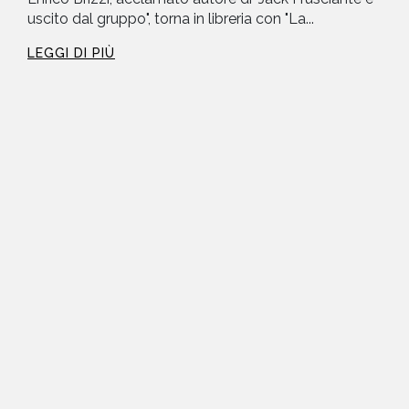
uscito dal gruppo", torna in libreria con "La...
LEGGI DI PIÙ