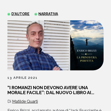
NEWS
D'AUTORE
NARRATIVA
CONTATTI
13 APRILE 2021
“I ROMANZI NON DEVONO AVERE UNA
MORALE FACILE”: DAL NUOVO LIBRO AI...
Di
Matilde Quarti
Enrico Brizzi, acclamato autore di "Jack Frusciante è