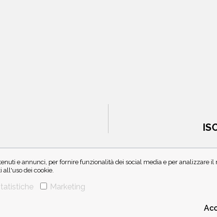
IS
enuti e annunci, per fornire funzionalità dei social media e per analizzare i
all'uso dei cookie.
tatistiche
Marketing
Acc