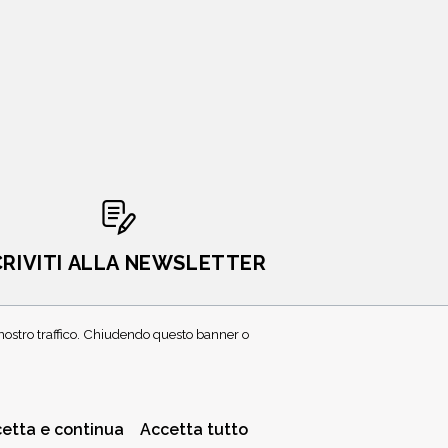
CRIVITI ALLA NEWSLETTER
l nostro traffico. Chiudendo questo banner o
etta e continua
Accetta tutto