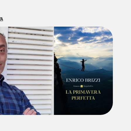
VA
HOME
CHI SIAMO
CATALOGO
AUTORI