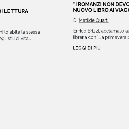
“I ROMANZI NON DEVO
NUOVO LIBRO AI VIAGG
DI LETTURA
Di
Matilde Quarti
Enrico Brizzi, acclamato au
i lo abita la stessa
libreria con "La primavera p
 stili di vita...
LEGGI DI PIÙ