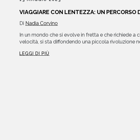
VIAGGIARE CON LENTEZZA: UN PERCORSO 
libri
Di
Nadia Corvino
In un mondo che si evolve in fretta e che richiede a ch
velocità, si sta diffondendo una piccola rivoluzione negli
LEGGI DI PIÙ