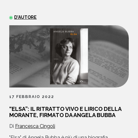
NEWS
D'AUTORE
CONTATTI
17 FEBBRAIO 2022
“ELSA”: IL RITRATTO VIVO E LIRICO DELLA
MORANTE, FIRMATO DA ANGELA BUBBA
Di
Francesca Cingoli
"Elsa" di Angela Bubba è più di una biografia