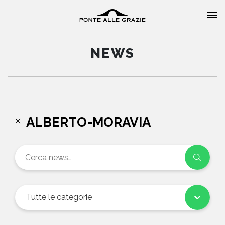
NEWS
HOME
ALBERTO-MORAVIA
CHI SIAMO
CATALOGO
AUTORI
Tutte le categorie
EVENTI