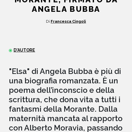
ANGELA BUBBA
NEWS
Di
Francesca Cingoli
CONTATTI
D'AUTORE
"Elsa" di Angela Bubba è più di
una biografia romanzata. È un
poema dell’inconscio e della
scrittura, che dona vita a tutti i
fantasmi della Morante. Dalla
maternità mancata al rapporto
con Alberto Moravia, passando