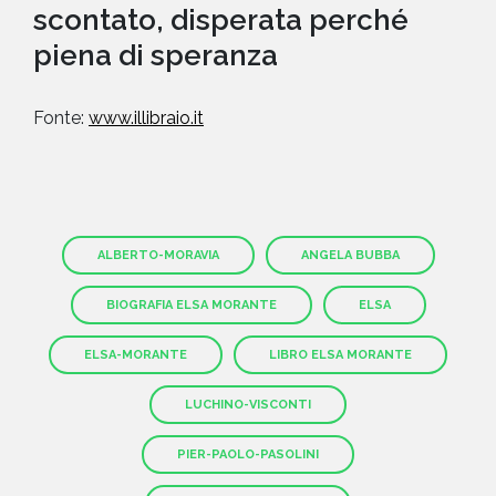
scontato, disperata perché
piena di speranza
Fonte:
www.illibraio.it
ALBERTO-MORAVIA
ANGELA BUBBA
BIOGRAFIA ELSA MORANTE
ELSA
ELSA-MORANTE
LIBRO ELSA MORANTE
LUCHINO-VISCONTI
PIER-PAOLO-PASOLINI