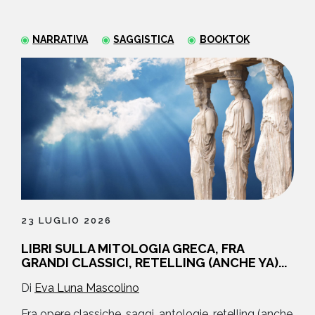
NEWS
NARRATIVA
SAGGISTICA
BOOKTOK
CONTATTI
23 LUGLIO 2026
LIBRI SULLA MITOLOGIA GRECA, FRA
GRANDI CLASSICI, RETELLING (ANCHE YA)...
Di
Eva Luna Mascolino
Fra opere classiche, saggi, antologie, retelling (anche