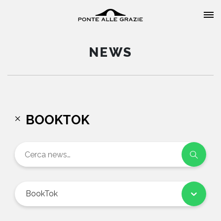
NEWS
HOME
BOOKTOK
CHI SIAMO
CATALOGO
AUTORI
BookTok
EVENTI