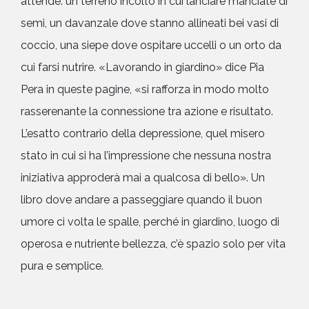
attende: un terreno incolto in cui lanciare manciate di
semi, un davanzale dove stanno allineati bei vasi di
coccio, una siepe dove ospitare uccelli o un orto da
cui farsi nutrire. «Lavorando in giardino» dice Pia
Pera in queste pagine, «si rafforza in modo molto
rasserenante la connessione tra azione e risultato.
L’esatto contrario della depressione, quel misero
stato in cui si ha l’impressione che nessuna nostra
iniziativa approderà mai a qualcosa di bello». Un
libro dove andare a passeggiare quando il buon
umore ci volta le spalle, perché in giardino, luogo di
operosa e nutriente bellezza, c’è spazio solo per vita
pura e semplice.