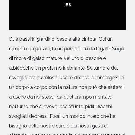
IBS
Due passi in giardino, cesoie alla cintola. Qui un
rametto da potare, là un pomodoro da legare. Sugo
di more di gelso mature, velluto di pesche e
albicocche, un profumo inebriante. Se l’umore del
risveglio era nuvoloso, uscire di casa e immergersi in
un corpo a corpo con la natura non può che aiutarci
a uscire da noi stessi, da quel crampo mentale
notturno che ci aveva lasciati intorpiditi, fiacchi
svogliati depressi. Fuori, un mondo intero che ha
bisogno delle nostre cure e dei nostri gesti ci