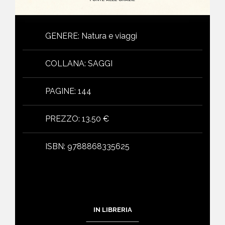
GENERE
:
Natura e viaggi
COLLANA
:
SAGGI
PAGINE
:
144
PREZZO
:
13.50 €
ISBN
:
9788868335625
IN LIBRERIA