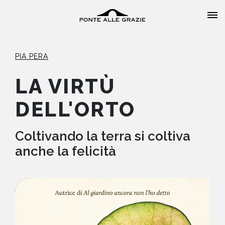
PIA PERA
LA VIRTÙ
DELL'ORTO
HOME
CHI SIAMO
Coltivando la terra si coltiva
anche la felicità
CATALOGO
AUTORI
EVENTI