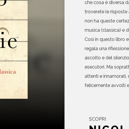
che cosa è diversa d
troverete le risposte
non ha queste certezz
musica (classica) e d
Così in questo libro
regala una riflessio
ascolto e del silenzio,
esecutori. Ma soprattu
attenti e innamorati, 
felicemente avvolti e
SCOPRI