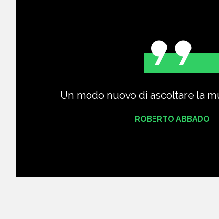
Un modo nuovo di ascoltare la mu
ROBERTO ABBADO