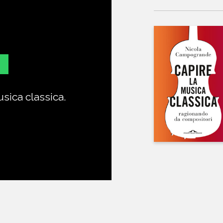
sica classica.