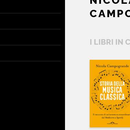
NICOL
CAMP
I LIBRI IN