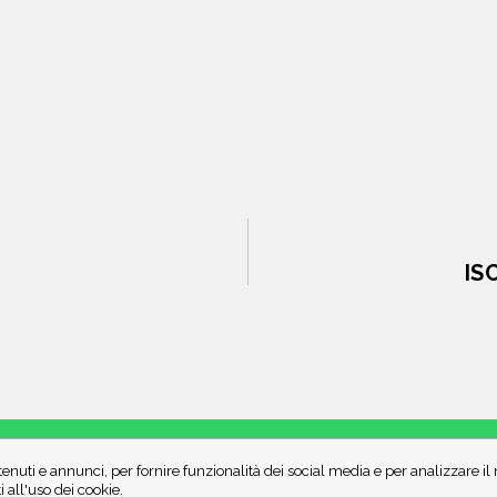
IS
enuti e annunci, per fornire funzionalità dei social media e per analizzare i
CHI SIAMO
CONTATTI
all'uso dei cookie.