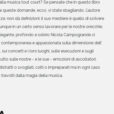
alla musica tout court? Se pensate che in questo libro
 a queste domande, ecco, vi state sbagliando. L’autore
e, non dà definizioni: il suo mestiere è quello di scrivere
unque in un certo senso lavorare per le nostre orecchie.
 elegante, profondo e sobrio Nicola Campogrande ci
ne contemporanea e appassionata sulla dimensione dell’
 sui concerti e i loro luoghi, sulle esecuzioni e sugli
tto sulle nostre - e le sue - emozioni di ascoltatori,
distratti o svogliati, colti o impreparati ma in ogni caso
 travolti dalla magia della musica.