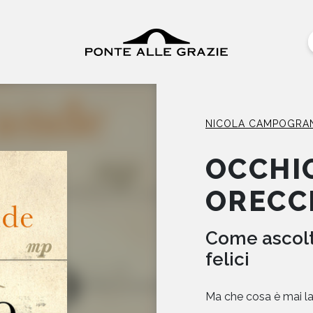
NICOLA CAMPOGRA
OCCHI
ORECC
Come ascolta
felici
Ma che cosa è mai la