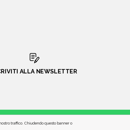
CRIVITI ALLA NEWSLETTER
l nostro traffico. Chiudendo questo banner o
PRIVACY POLICY
COOKIE POLICY