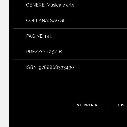
GENERE
:
Musica e arte
COLLANA
:
SAGGI
PAGINE
:
144
PREZZO
:
12.50 €
ISBN
:
9788868333430
libri
IN LIBRERIA
IBS