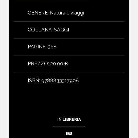
GENERE
:
Natura e viaggi
COLLANA
:
SAGGI
PAGINE
:
368
PREZZO
:
20.00 €
ISBN
:
9788833317908
IN LIBRERIA
IBS