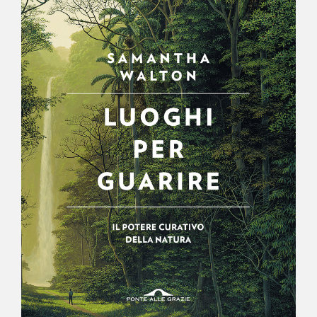
NEWS
CONTATTI