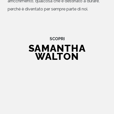
arricchimento, qualcosa che è destinato a durare,
perché è diventato per sempre parte di noi.
SCOPRI
SAMANTHA
WALTON