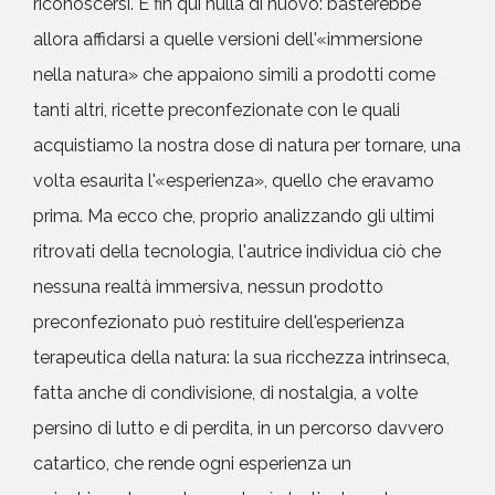
riconoscersi. E fin qui nulla di nuovo: basterebbe
allora affidarsi a quelle versioni dell'«immersione
nella natura» che appaiono simili a prodotti come
tanti altri, ricette preconfezionate con le quali
acquistiamo la nostra dose di natura per tornare, una
volta esaurita l'«esperienza», quello che eravamo
prima. Ma ecco che, proprio analizzando gli ultimi
ritrovati della tecnologia, l'autrice individua ciò che
nessuna realtà immersiva, nessun prodotto
preconfezionato può restituire dell'esperienza
terapeutica della natura: la sua ricchezza intrinseca,
fatta anche di condivisione, di nostalgia, a volte
persino di lutto e di perdita, in un percorso davvero
catartico, che rende ogni esperienza un