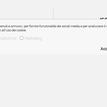
IS
enuti e annunci, per fornire funzionalità dei social media e per analizzare i
all'uso dei cookie.
tatistiche
Marketing
Acc
CHI SIAMO
CONTATTI