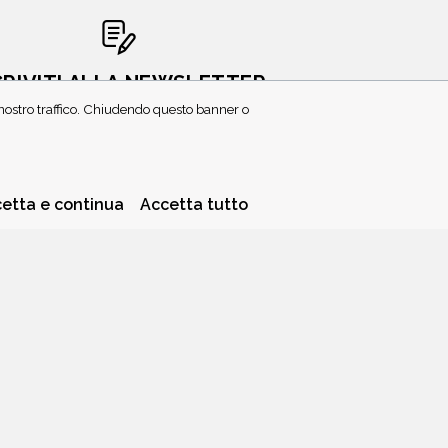
CRIVITI ALLA NEWSLETTER
l nostro traffico. Chiudendo questo banner o
etta e continua
Accetta tutto
PRIVACY POLICY
COOKIE POLICY