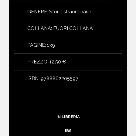
GENERE
:
Storie straordinarie
COLLANA
:
FUORI COLLANA
PAGINE
:
139
PREZZO
:
12.50 €
ISBN
:
9788862205597
IN LIBRERIA
IBS