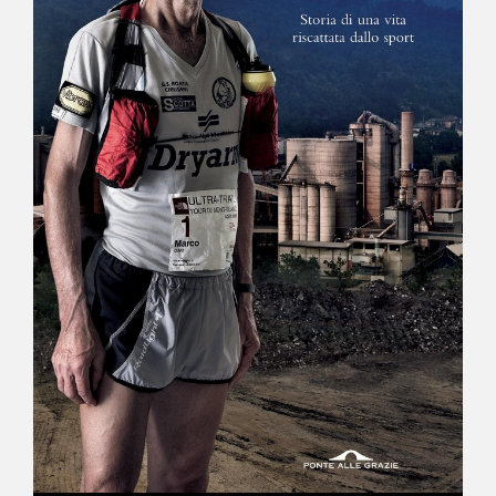
NEWS
CONTATTI