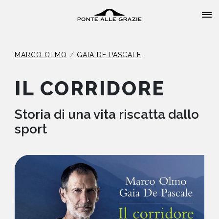
MARCO OLMO
GAIA DE PASCALE
IL CORRIDORE
HOME
Storia di una vita riscatta dallo
sport
CHI SIAMO
CATALOGO
AUTORI
EVENTI