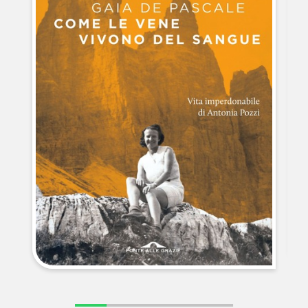
NEWS
CONTATTI