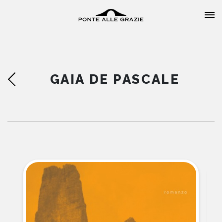
GAIA DE PASCALE
HOME
CHI SIAMO
CATALOGO
AUTORI
EVENTI