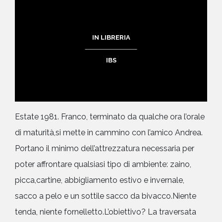
IN LIBRERIA
IBS
Estate 1981. Franco, terminato da qualche ora l’orale
di maturità,si mette in cammino con l’amico Andrea.
Portano il minimo dell’attrezzatura necessaria per
poter affrontare qualsiasi tipo di ambiente: zaino,
picca,cartine, abbigliamento estivo e invernale,
sacco a pelo e un sottile sacco da bivacco.Niente
tenda, niente fornelletto.L’obiettivo? La traversata