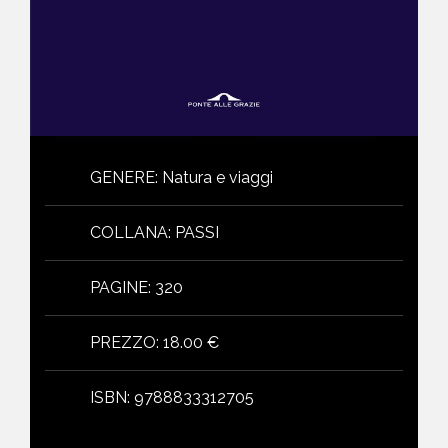
GENERE
:
Natura e viaggi
COLLANA
:
PASSI
PAGINE
:
320
PREZZO
:
18.00 €
ISBN
:
9788833312705