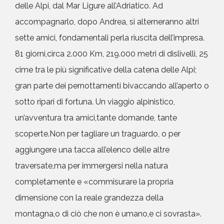
delle Alpi, dal Mar Ligure all’Adriatico. Ad
accompagnarlo, dopo Andrea, si alterneranno altri
sette amici, fondamentali perla riuscita dell’impresa.
81 giorni,circa 2.000 Km, 219.000 metri di dislivelli, 25
cime tra le più significative della catena delle Alpi;
gran parte dei pernottamenti bivaccando all’aperto o
sotto ripari di fortuna. Un viaggio alpinistico,
un’avventura tra amici,tante domande, tante
scoperte.Non per tagliare un traguardo, o per
aggiungere una tacca all’elenco delle altre
traversate,ma per immergersi nella natura
completamente e «commisurare la propria
dimensione con la reale grandezza della
montagna,o di ciò che non è umano,e ci sovrasta».