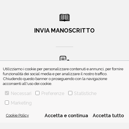
INVIA MANOSCRITTO
Utilizziamo i cookie per personalizzare contenuti e annunci, per fornire
ISCRIVITI ALLA NEWSLETTER
funzionalità dei social media e per analizzare il nostro traffico.
Chiudendo questo banner o proseguendo con la navigazione
acconsenti all'uso dei cookie.
Necessari
Preferenze
Statistiche
Marketing
Cookie Policy
Accetta e continua
Accetta tutto