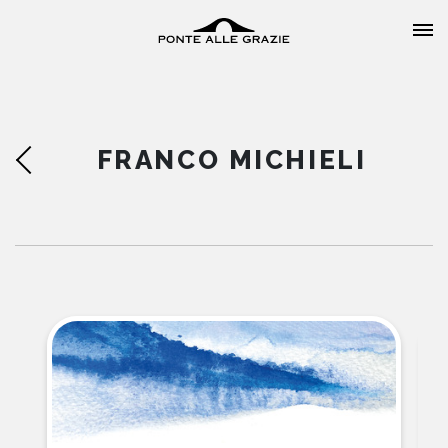
FRANCO MICHIELI
HOME
CHI SIAMO
CATALOGO
AUTORI
EVENTI