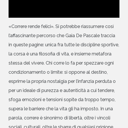
«Correre rende felici». Si potrebbe riassumere così
l’affascinante percorso che Gaia De Pascale traccia
in queste pagine: unica fra tutte le discipline sportive,
la corsa è una filosofia di vita, e insieme metafora
stessa del vivere. Chi corre lo fa per spezzare ogni
condizionamento o limite: si oppone al destino,
esprime la propria nostalgia per l’infanzia perduta o
per un ideale di purezza e autenticità a cui tendere,
sfoga emozioni e tensioni sopite da troppo tempo,
supera le barriere che la vita gli ha imposto. In una
parola, correre è sinonimo di libertà, oltre i vincoli
sociali, culturali, oltre le sbarre di qualsiasi prigione,