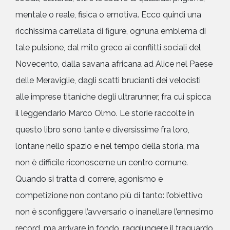
mentale o reale, fisica o emotiva. Ecco quindi una
ricchissima carrellata di figure, ognuna emblema di
tale pulsione, dal mito greco ai conflitti sociali del
Novecento, dalla savana africana ad Alice nel Paese
delle Meraviglie, dagli scatti brucianti dei velocisti
alle imprese titaniche degli ultrarunner, fra cui spicca
il leggendario Marco Olmo. Le storie raccolte in
questo libro sono tante e diversissime fra loro,
lontane nello spazio e nel tempo della storia, ma
non è difficile riconoscerne un centro comune.
Quando si tratta di correre, agonismo e
competizione non contano più di tanto: l’obiettivo
non è sconfiggere l’avversario o inanellare l’ennesimo
record, ma arrivare in fondo, raggiungere il traguardo,