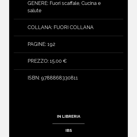
GENERE
:
Fuori scaffale, Cucina e
salute
COLLANA
:
FUORI COLLANA
PAGINE
:
192
PREZZO
:
15.00 €
ISBN
:
9788868330811
IN LIBRERIA
IBS