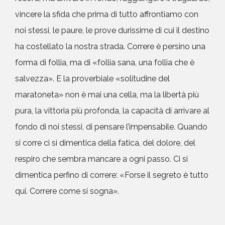
vincere la sfida che prima di tutto affrontiamo con
noi stessi, le paure, le prove durissime di cui il destino
ha costellato la nostra strada. Correre è persino una
forma di follia, ma di «follia sana, una follia che è
salvezza». E la proverbiale «solitudine del
maratoneta» non è mai una cella, ma la libertà più
pura, la vittoria più profonda, la capacità di arrivare al
fondo di noi stessi, di pensare l’impensabile. Quando
si corre ci si dimentica della fatica, del dolore, del
respiro che sembra mancare a ogni passo. Ci si
dimentica perfino di correre: «Forse il segreto è tutto
qui. Correre come si sogna».