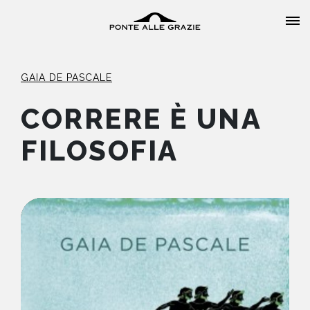
GAIA DE PASCALE
CORRERE È UNA
FILOSOFIA
HOME
CHI SIAMO
CATALOGO
AUTORI
EVENTI