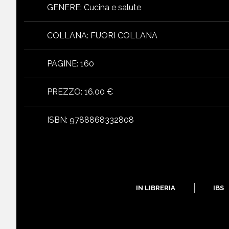
GENERE
:
Cucina e salute
COLLANA
:
FUORI COLLANA
PAGINE
:
160
PREZZO
:
16.00 €
libri
ISBN
:
9788868332808
IN LIBRERIA
IBS