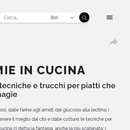
libri
IE IN CUCINA
 tecniche e trucchi per piatti che
agie
osi, dalle farine agli amidi, dal glucosio alla lecitina; i
ere il meglio dai cibi e dalle cotture; le tecniche per
cucina ci detta la fantasia, anche la più scatenata; i