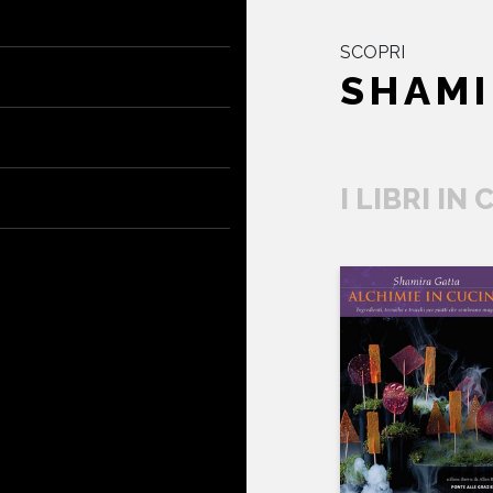
SCOPRI
SHAMI
I LIBRI IN