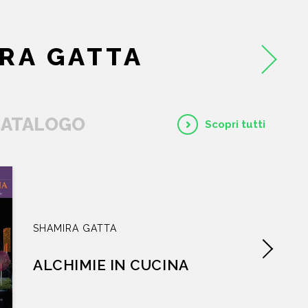
CATALOGO
RA GATTA
AUTORI
EVENTI
 CATALOGO
Scopri tutti
NEWS
CONTATTI
SHAMIRA GATTA
ALCHIMIE IN CUCINA