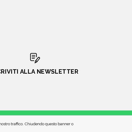
CRIVITI ALLA NEWSLETTER
l nostro traffico. Chiudendo questo banner o
PRIVACY POLICY
COOKIE POLICY