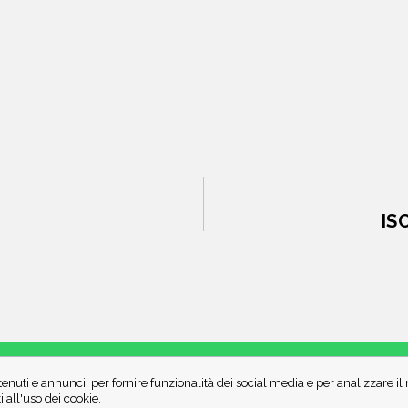
IS
enuti e annunci, per fornire funzionalità dei social media e per analizzare i
CHI SIAMO
CONTATTI
all'uso dei cookie.