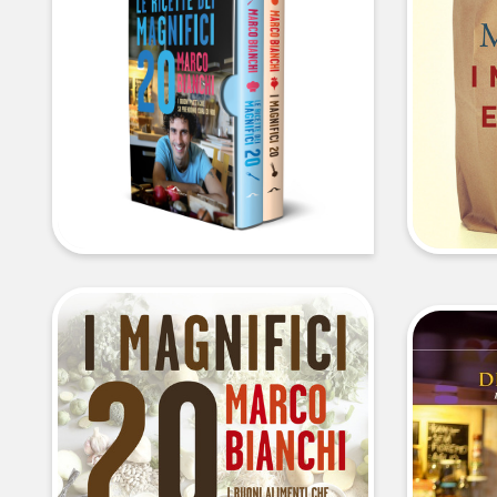
libri