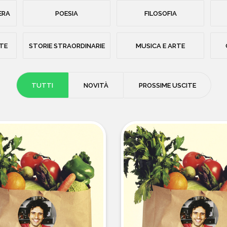
ERA
POESIA
FILOSOFIA
STE
STORIE STRAORDINARIE
MUSICA E ARTE
TUTTI
NOVITÀ
PROSSIME USCITE