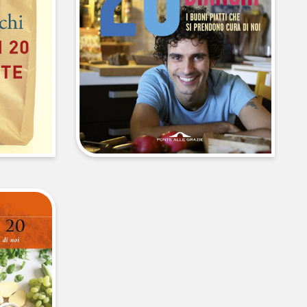
HOME
CHI SIAMO
CATALOGO
AUTORI
EVENTI
NEWS
CONTATTI