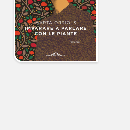
libri