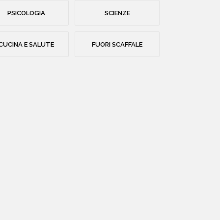
PSICOLOGIA
SCIENZE
CUCINA E SALUTE
FUORI SCAFFALE
HOME
CHI SIAMO
CATALOGO
AUTORI