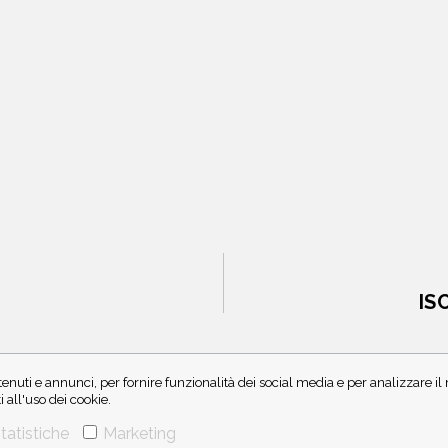
IS
enuti e annunci, per fornire funzionalità dei social media e per analizzare i
all'uso dei cookie.
tatistiche
Marketing