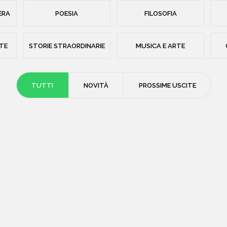
ERA
POESIA
FILOSOFIA
STE
STORIE STRAORDINARIE
MUSICA E ARTE
TUTTI
NOVITÀ
PROSSIME USCITE