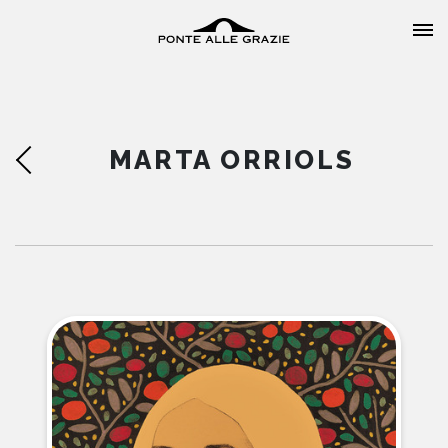
MARTA ORRIOLS
HOME
CHI SIAMO
CATALOGO
AUTORI
EVENTI