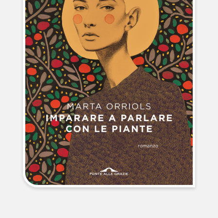
NEWS
CONTATTI