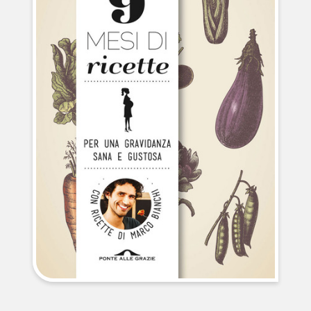
NEWS
CONTATTI