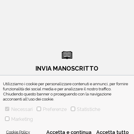
INVIA MANOSCRITTO
Utilizziamo i cookie per personalizzare contenuti e annunci, per fornire
funzionalità dei social media e per analizzare il nostro traffico.
Chiudendo questo banner o proseguendo con la navigazione
acconsenti all'uso dei cookie.
Necessari
Preferenze
Statistiche
ISCRIVITI ALLA NEWSLETTER
Marketing
Cookie Policy
Accetta e continua
Accetta tutto