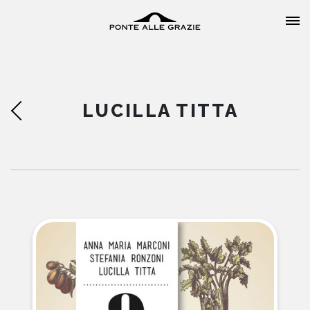
LUCILLA TITTA
HOME
CHI SIAMO
CATALOGO
AUTORI
EVENTI