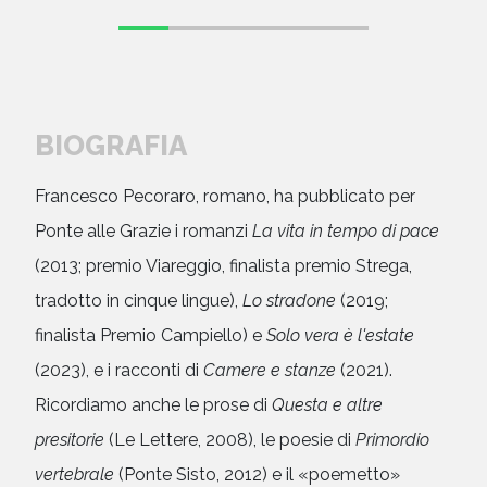
BIOGRAFIA
Francesco Pecoraro, romano, ha pubblicato per
Ponte alle Grazie i romanzi
La vita in tempo di pace
(2013; premio Viareggio, finalista premio Strega,
tradotto in cinque lingue),
Lo stradone
(2019;
finalista Premio Campiello) e
Solo vera è l'estate
(2023), e i racconti di
Camere e stanze
(2021).
Ricordiamo anche le prose di
Questa e altre
presitorie
(Le Lettere, 2008), le poesie di
Primordio
vertebrale
(Ponte Sisto, 2012) e il «poemetto»