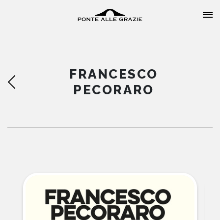
FRANCESCO
PECORARO
HOME
CHI SIAMO
CATALOGO
AUTORI
EVENTI