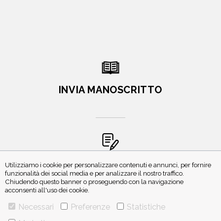
INVIA MANOSCRITTO
ISCRIVITI ALLA NEWSLETTER
Utilizziamo i cookie per personalizzare contenuti e annunci, per fornire
funzionalità dei social media e per analizzare il nostro traffico.
Chiudendo questo banner o proseguendo con la navigazione
acconsenti all'uso dei cookie.
Necessari
Preferenze
Statistiche