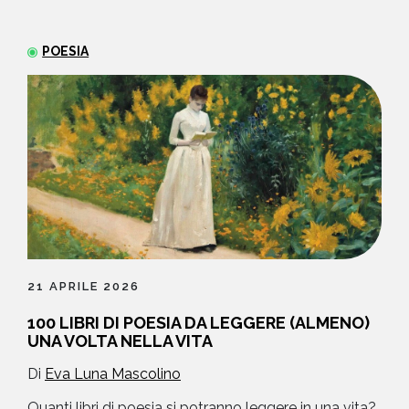
NEWS
POESIA
CONTATTI
21 APRILE 2026
100 LIBRI DI POESIA DA LEGGERE (ALMENO)
UNA VOLTA NELLA VITA
Di
Eva Luna Mascolino
Quanti libri di poesia si potranno leggere in una vita?