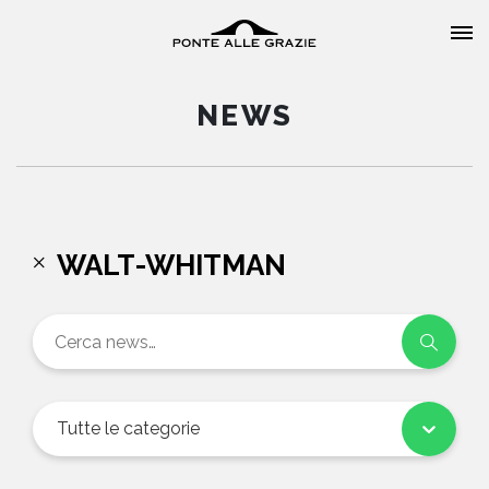
NEWS
HOME
WALT-WHITMAN
CHI SIAMO
CATALOGO
AUTORI
Tutte le categorie
EVENTI