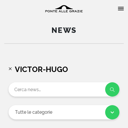
NEWS
HOME
VICTOR-HUGO
CHI SIAMO
CATALOGO
AUTORI
Tutte le categorie
EVENTI