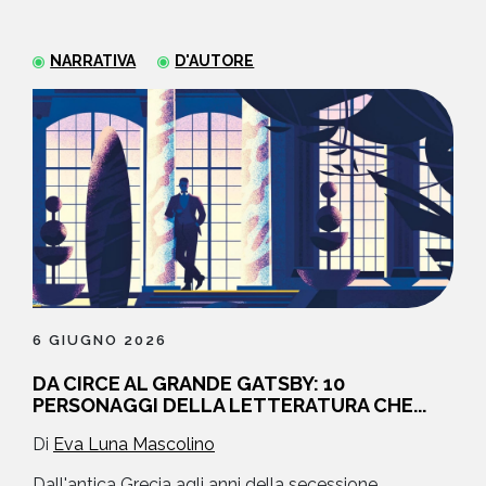
NEWS
NARRATIVA
D'AUTORE
CONTATTI
6 GIUGNO 2026
DA CIRCE AL GRANDE GATSBY: 10
PERSONAGGI DELLA LETTERATURA CHE...
Di
Eva Luna Mascolino
Dall'antica Grecia agli anni della secessione