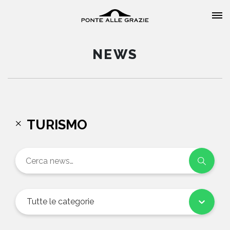
NEWS
HOME
TURISMO
CHI SIAMO
CATALOGO
AUTORI
Tutte le categorie
EVENTI