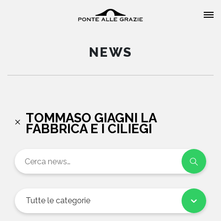
NEWS
HOME
TOMMASO GIAGNI LA
FABBRICA E I CILIEGI
CHI SIAMO
CATALOGO
AUTORI
Tutte le categorie
EVENTI