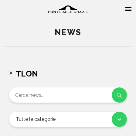
NEWS
HOME
TLON
CHI SIAMO
CATALOGO
AUTORI
Tutte le categorie
EVENTI