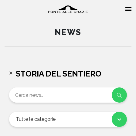
NEWS
HOME
STORIA DEL SENTIERO
CHI SIAMO
CATALOGO
AUTORI
Tutte le categorie
EVENTI