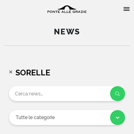
NEWS
HOME
SORELLE
CHI SIAMO
CATALOGO
AUTORI
Tutte le categorie
EVENTI