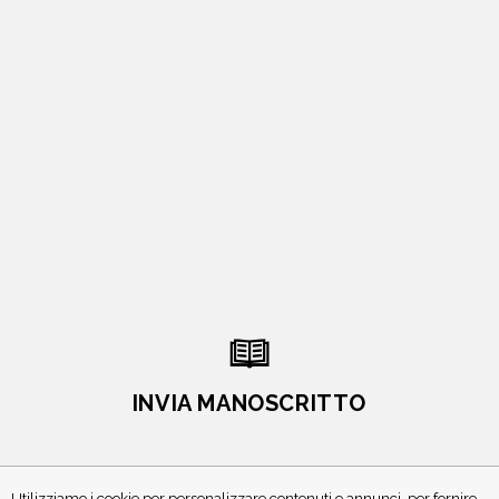
INVIA MANOSCRITTO
Utilizziamo i cookie per personalizzare contenuti e annunci, per fornire