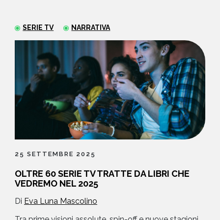
NEWS
SERIE TV
NARRATIVA
CONTATTI
25 SETTEMBRE 2025
OLTRE 60 SERIE TV TRATTE DA LIBRI CHE
VEDREMO NEL 2025
Di
Eva Luna Mascolino
Tra prime visioni assolute, spin-off e nuove stagioni