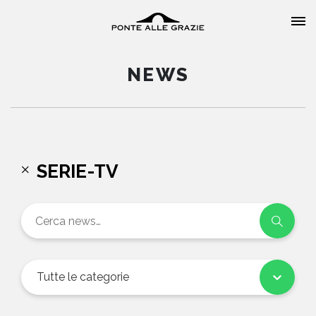
NEWS
HOME
SERIE-TV
CHI SIAMO
CATALOGO
AUTORI
Tutte le categorie
EVENTI