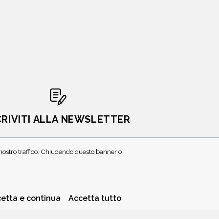
CRIVITI ALLA NEWSLETTER
l nostro traffico. Chiudendo questo banner o
etta e continua
Accetta tutto
PRIVACY POLICY
COOKIE POLICY