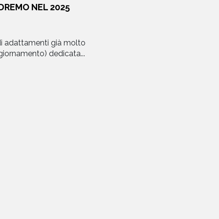
EDREMO NEL 2025
 di adattamenti già molto
giornamento) dedicata...