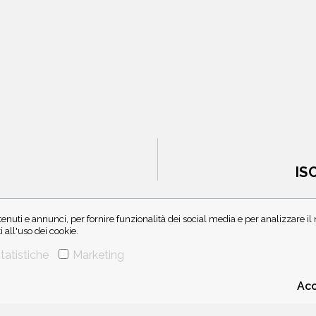
IS
enuti e annunci, per fornire funzionalità dei social media e per analizzare i
all'uso dei cookie.
tatistiche
Marketing
Acc
CHI SIAMO
CONTATTI