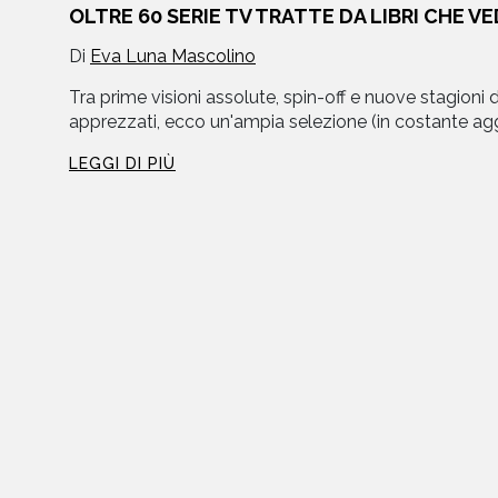
OLTRE 60 SERIE TV TRATTE DA LIBRI CHE V
Di
Eva Luna Mascolino
libri
Tra prime visioni assolute, spin-off e nuove stagioni
apprezzati, ecco un'ampia selezione (in costante ag
LEGGI DI PIÙ