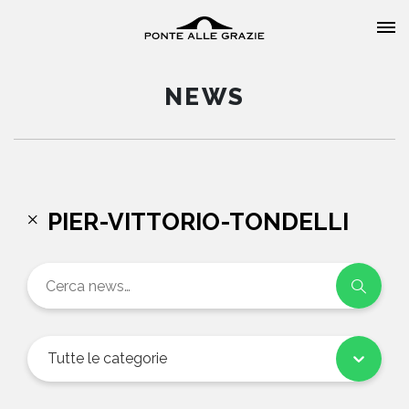
NEWS
HOME
PIER-VITTORIO-TONDELLI
CHI SIAMO
CATALOGO
AUTORI
Tutte le categorie
EVENTI