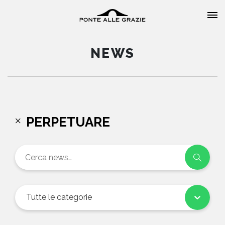
NEWS
HOME
PERPETUARE
CHI SIAMO
CATALOGO
AUTORI
Tutte le categorie
EVENTI