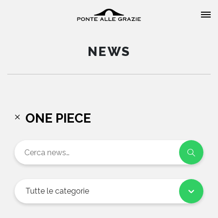
NEWS
HOME
ONE PIECE
CHI SIAMO
CATALOGO
AUTORI
Tutte le categorie
EVENTI