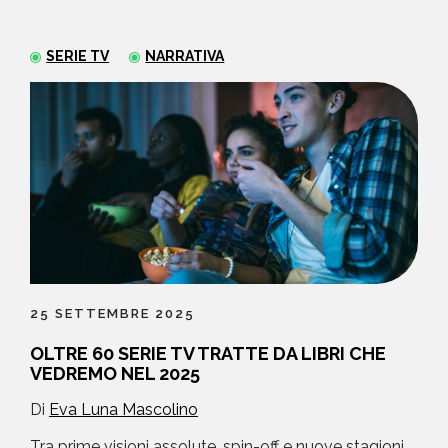
NEWS
SERIE TV
NARRATIVA
CONTATTI
25 SETTEMBRE 2025
OLTRE 60 SERIE TV TRATTE DA LIBRI CHE
VEDREMO NEL 2025
Di
Eva Luna Mascolino
Tra prime visioni assolute, spin-off e nuove stagioni