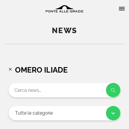
NEWS
HOME
OMERO ILIADE
CHI SIAMO
CATALOGO
AUTORI
Tutte le categorie
EVENTI