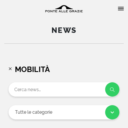
NEWS
HOME
MOBILITÀ
CHI SIAMO
CATALOGO
AUTORI
Tutte le categorie
EVENTI