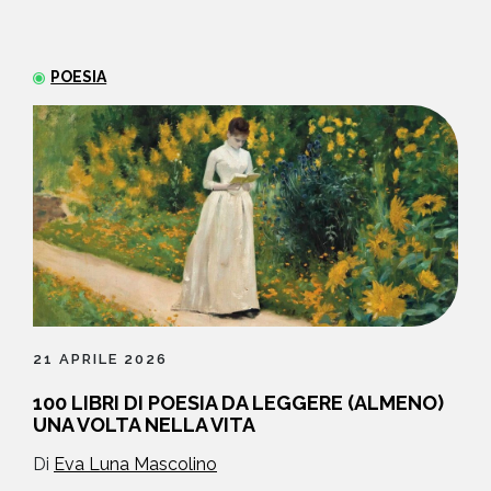
NEWS
POESIA
CONTATTI
21 APRILE 2026
100 LIBRI DI POESIA DA LEGGERE (ALMENO)
UNA VOLTA NELLA VITA
Di
Eva Luna Mascolino