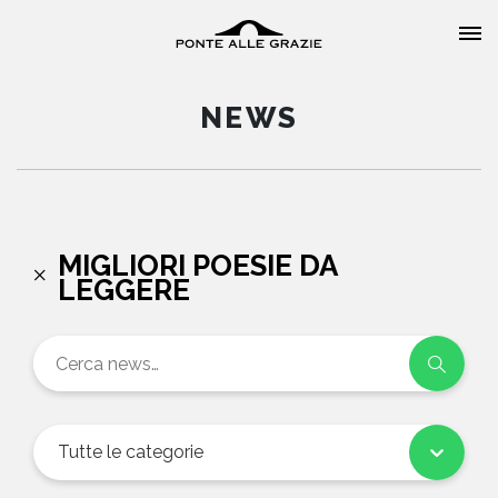
NEWS
HOME
MIGLIORI POESIE DA
LEGGERE
CHI SIAMO
CATALOGO
AUTORI
Tutte le categorie
EVENTI