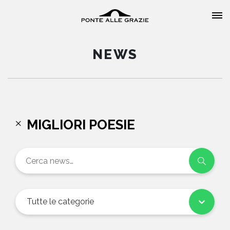
NEWS
HOME
MIGLIORI POESIE
CHI SIAMO
CATALOGO
AUTORI
Tutte le categorie
EVENTI