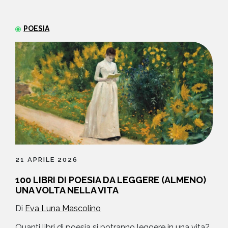
NEWS
POESIA
CONTATTI
21 APRILE 2026
100 LIBRI DI POESIA DA LEGGERE (ALMENO)
UNA VOLTA NELLA VITA
Di
Eva Luna Mascolino
Quanti libri di poesia si potranno leggere in una vita?