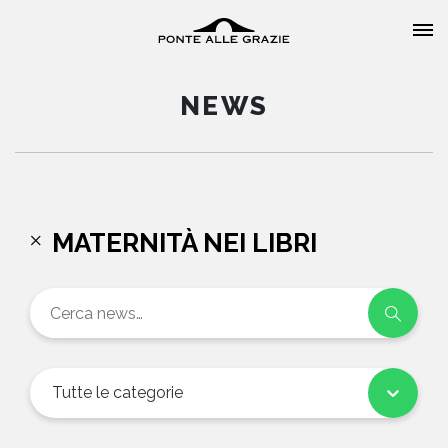
NEWS
HOME
MATERNITÀ NEI LIBRI
CHI SIAMO
CATALOGO
AUTORI
Tutte le categorie
EVENTI