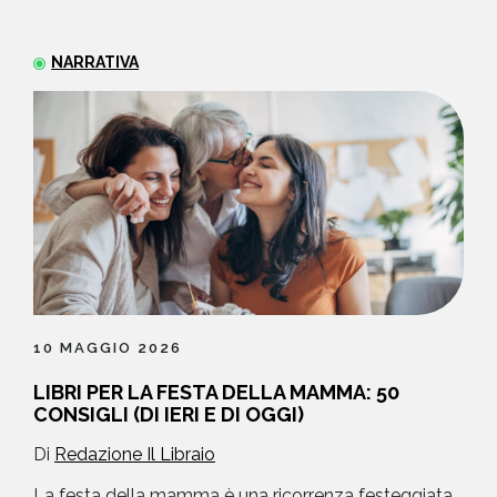
NEWS
NARRATIVA
CONTATTI
10 MAGGIO 2026
LIBRI PER LA FESTA DELLA MAMMA: 50
CONSIGLI (DI IERI E DI OGGI)
Di
Redazione Il Libraio
La festa della mamma è una ricorrenza festeggiata