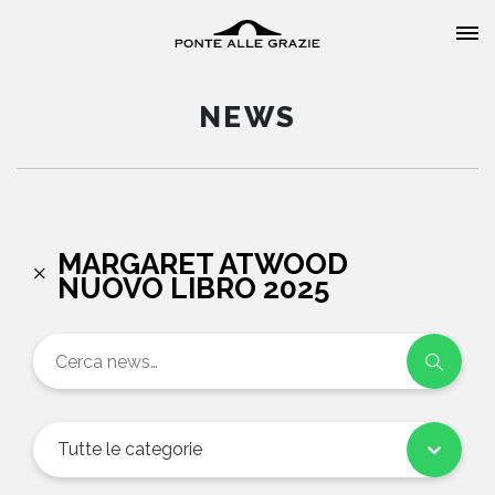
NEWS
HOME
MARGARET ATWOOD
NUOVO LIBRO 2025
CHI SIAMO
CATALOGO
AUTORI
Tutte le categorie
EVENTI