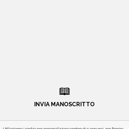
INVIA MANOSCRITTO
Utilizziamo i cookie per personalizzare contenuti e annunci, per fornire