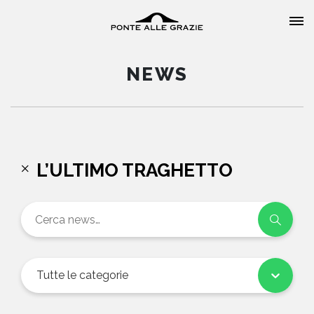
NEWS
HOME
L’ULTIMO TRAGHETTO
CHI SIAMO
CATALOGO
AUTORI
Tutte le categorie
EVENTI