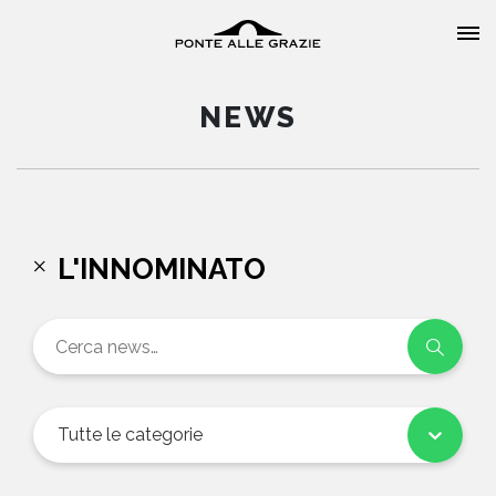
NEWS
HOME
L'INNOMINATO
CHI SIAMO
CATALOGO
AUTORI
Tutte le categorie
EVENTI