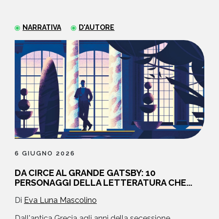
NEWS
NARRATIVA
D'AUTORE
CONTATTI
6 GIUGNO 2026
DA CIRCE AL GRANDE GATSBY: 10
PERSONAGGI DELLA LETTERATURA CHE...
Di
Eva Luna Mascolino
Dall'antica Grecia agli anni della secessione