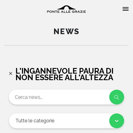
NEWS
HOME
L'INGANNEVOLE PAURA DI
NON ESSERE ALL'ALTEZZA
CHI SIAMO
CATALOGO
AUTORI
Tutte le categorie
EVENTI