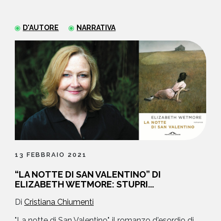
NEWS
D'AUTORE
NARRATIVA
CONTATTI
13 FEBBRAIO 2021
“LA NOTTE DI SAN VALENTINO” DI
ELIZABETH WETMORE: STUPRI...
Di
Cristiana Chiumenti
"La notte di San Valentino", il romanzo d'esordio di