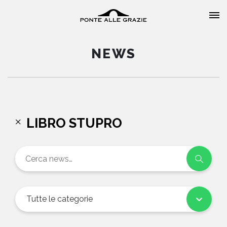
NEWS
HOME
LIBRO STUPRO
CHI SIAMO
CATALOGO
AUTORI
Tutte le categorie
EVENTI